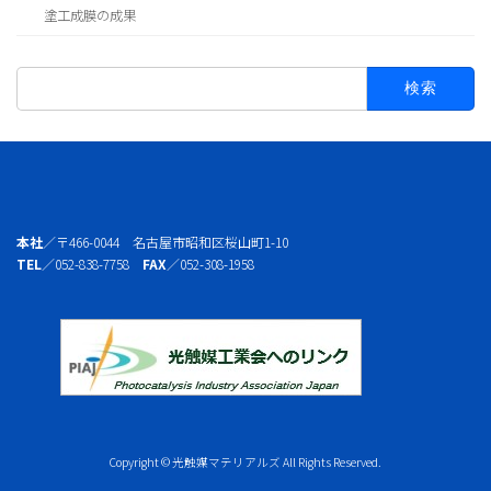
塗工成膜の成果
検
索:
本社
／〒466-0044 名古屋市昭和区桜山町1-10
TEL
／052-838-7758
FAX
／052-308-1958
Copyright © 光触媒マテリアルズ All Rights Reserved.