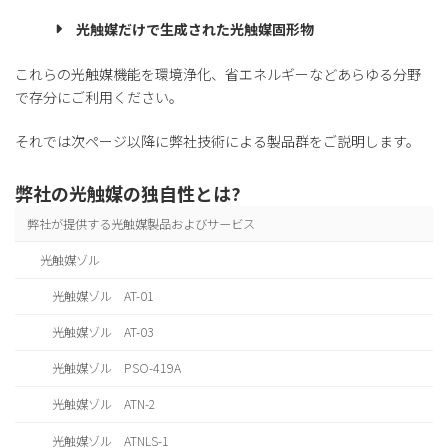
光触媒だけで生成された光触媒固形物
これらの光触媒機能を環境浄化、省エネルギーなどあらゆる分野
で存分にご利用ください。
それでは次ページ以降に弊社技術による製品群をご説明します。
弊社の光触媒の独自性とは?
弊社が提供する光触媒製品およびサービス
光触媒ゾル
光触媒ゾル AT-01
光触媒ゾル AT-03
光触媒ゾル PSO-419A
光触媒ゾル ATN-2
光触媒ゾル ATNLS-1