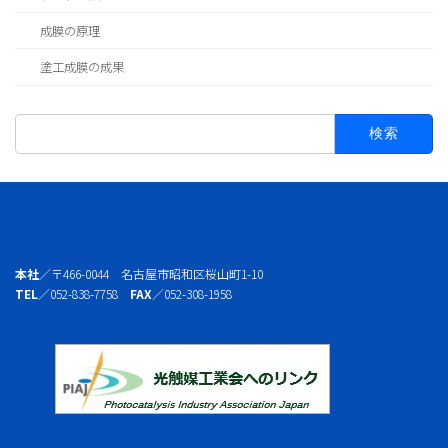
成膜の原理
塗工成膜の成果
検
索:
本社
／〒466-0044 名古屋市昭和区桜山町1-10
TEL
／052-838-7758
FAX
／052-308-1958