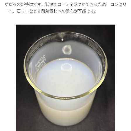
があるのが特徴です。低温でコーティングができるため、コンクリ
ート、石材、など非耐熱素材への塗布が可能です。