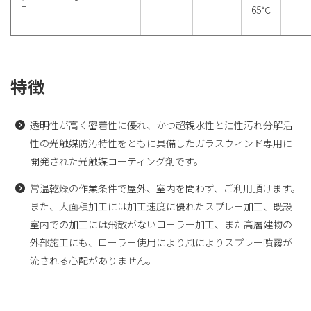
1
65℃
特徴
透明性が高く密着性に優れ、かつ超親水性と油性汚れ分解活
性の光触媒防汚特性をともに具備したガラスウィンド専用に
開発された光触媒コーティング剤です。
常温乾燥の作業条件で屋外、室内を問わず、ご利用頂けます。
また、大面積加工には加工速度に優れたスプレー加工、既設
室内での加工には飛散がないローラー加工、また高層建物の
外部施工にも、ローラー使用により風によりスプレー噴霧が
流される心配がありません。